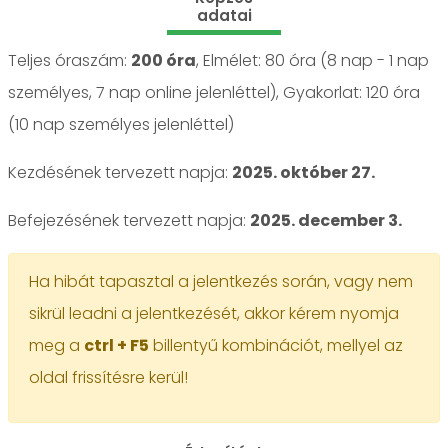
adatai
Teljes óraszám:
200 óra
, Elmélet: 80 óra (8 nap - 1 nap
személyes, 7 nap online jelenléttel), Gyakorlat: 120 óra
(10 nap személyes jelenléttel)
Kezdésének tervezett napja:
2025. október 27.
Befejezésének tervezett napja:
2025. december 3.
Ha hibát tapasztal a jelentkezés során, vagy nem
sikrül leadni a jelentkezését, akkor kérem nyomja
meg a
ctrl + F5
billentyű kombinációt, mellyel az
oldal frissítésre kerül!