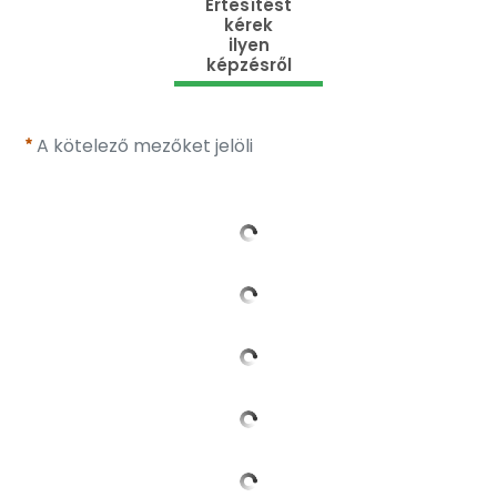
Értesítést
kérek
ilyen
képzésről
A kötelező mezőket jelöli