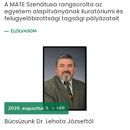
A MATE Szenátusa rangsorolta az
egyetem alapítványának kuratóriumi és
felügyelőbizottsági tagsági pályázatait
ELOLVASOM
2026. augusztus 3.
HÍR
Búcsúzunk Dr. Lehota Józseftől