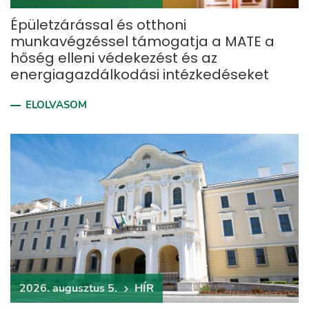
Épületzárással és otthoni
munkavégzéssel támogatja a MATE a
hőség elleni védekezést és az
energiagazdálkodási intézkedéseket
ELOLVASOM
2026. augusztus 5.
HÍR