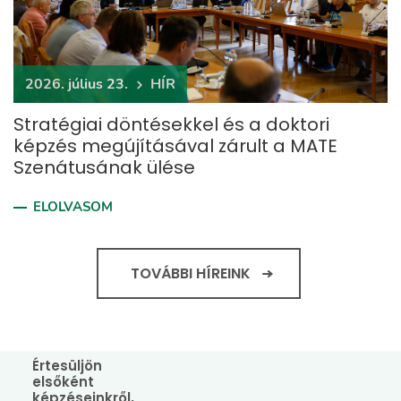
2026. július 23.
HÍR
Stratégiai döntésekkel és a doktori
képzés megújításával zárult a MATE
Szenátusának ülése
ELOLVASOM
TOVÁBBI HÍREINK
Értesüljön
elsőként
képzéseinkről,