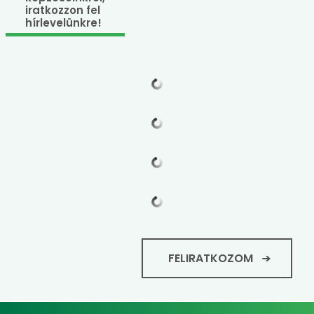
iratkozzon fel
hírlevelünkre!
FELIRATKOZOM