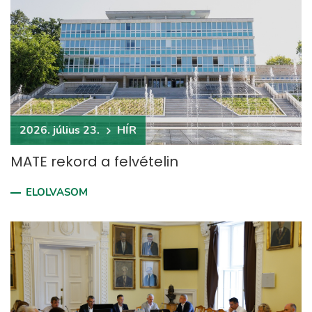
2026. július 23.
HÍR
MATE rekord a felvételin
ELOLVASOM