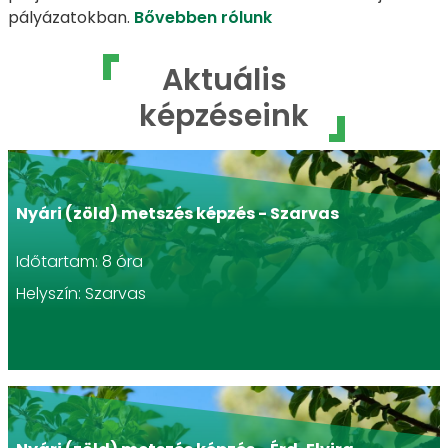
pályázatokban.
Bővebben rólunk
Aktuális
képzéseink
Nyári (zöld) metszés képzés - Szarvas
Időtartam: 8 óra
Helyszín: Szarvas