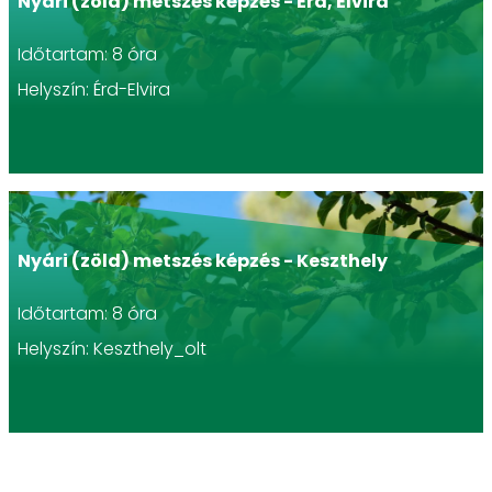
Nyári (zöld) metszés képzés - Érd, Elvira
Időtartam: 8 óra
Helyszín: Érd-Elvira
Nyári (zöld) metszés képzés - Keszthely
Időtartam: 8 óra
Helyszín: Keszthely_olt