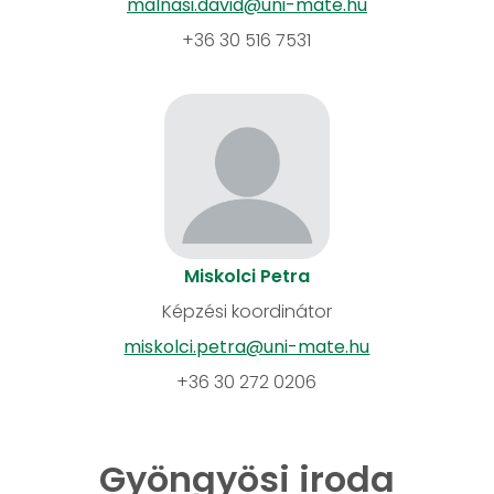
malnasi.david@uni-mate.hu
+36 30 516 7531
Miskolci Petra
Képzési koordinátor
miskolci.petra@uni-mate.hu
+36 30 272 0206
Gyöngyösi iroda