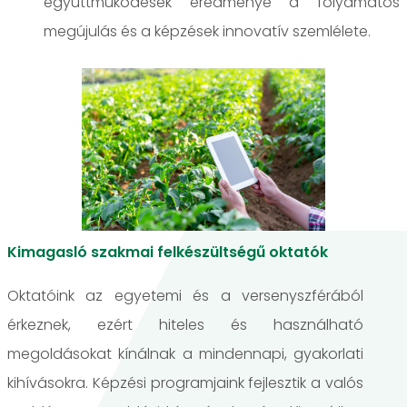
együttműködések eredménye a folyamatos
megújulás és a képzések innovatív szemlélete.
Kimagasló szakmai felkészültségű oktatók
Oktatóink az egyetemi és a versenyszférából
érkeznek, ezért hiteles és használható
megoldásokat kínálnak a mindennapi, gyakorlati
kihívásokra. Képzési programjaink fejlesztik a valós