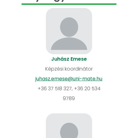
Juhász Emese
Képzési koordinátor
juhasz.emese@uni-mate.hu
+36 37 518 327, +36 20 534
9789