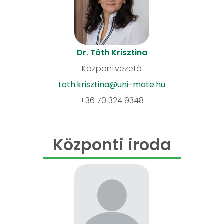
Dr. Tóth Krisztina
Központvezető
toth.krisztina@uni-mate.hu
+36 70 324 9348
Központi iroda